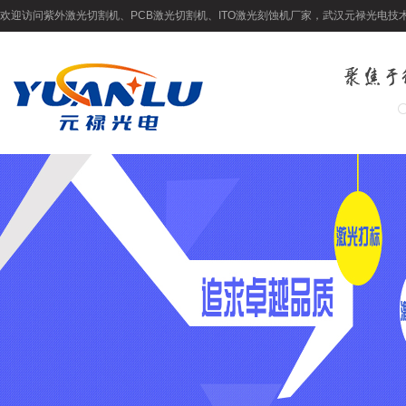
欢迎访问紫外激光切割机、PCB激光切割机、ITO激光刻蚀机厂家，武汉元禄光电技